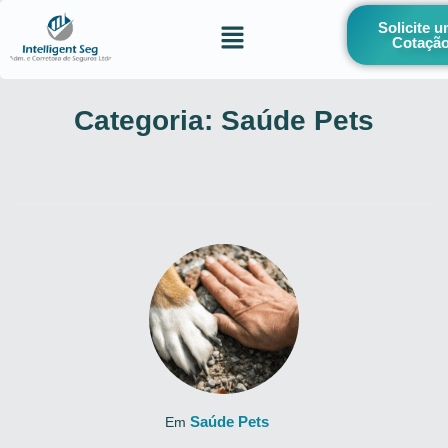
Solicite 
Cotaçã
Categoria:
Saúde Pets
Saúde Pets
Em