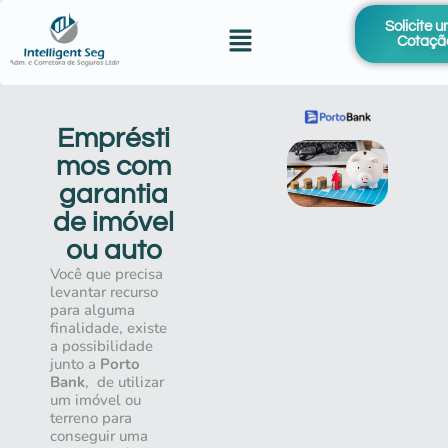
Solicite 
Cotaçã
Emprésti
mos com
garantia
de imóvel
ou auto
Você que precisa
levantar recurso
para alguma
finalidade, existe
a possibilidade
junto a
Porto
Bank
, de utilizar
um imóvel ou
terreno para
conseguir uma