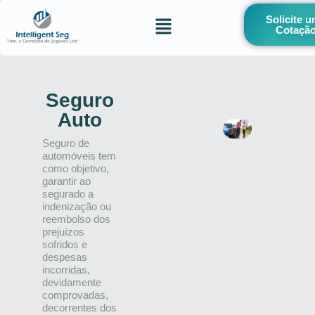
Solicite 
Cotaçã
Seguro
Auto
Seguro de
automóveis tem
como objetivo,
garantir ao
segurado a
indenização ou
reembolso dos
prejuízos
sofridos e
despesas
incorridas,
devidamente
comprovadas,
decorrentes dos