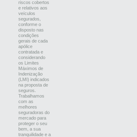
riscos cobertos
e relativos aos
veículos
segurados,
conforme o
disposto nas
condições
gerais de cada
apólice
contratada e
considerando
os Limites
Máximos de
Indenização
(LMI) indicados
na proposta de
seguros.
Trabalhamos
com as
melhores
seguradoras do
mercado para
proteger o seu
bem, a sua
tranquilidade e a